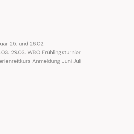
uar 25. und 26.02.
6.03. 29.03. WBO Frühlingsturnier
erienreitkurs Anmeldung Juni Juli