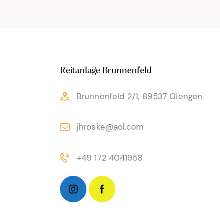
Beiträge
Reitanlage Brunnenfeld
Brunnenfeld 2/1, 89537 Giengen
jhroske@aol.com
+49 172 4041958