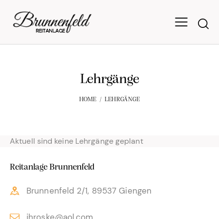
Lehrgänge
HOME
LEHRGÄNGE
Aktuell sind keine Lehrgänge geplant
Reitanlage Brunnenfeld
Brunnenfeld 2/1, 89537 Giengen
jhroske@aol.com